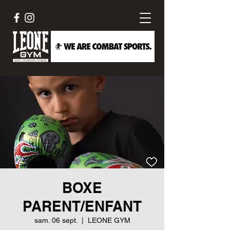
BOXE
PARENT/ENFANT
sam. 06 sept.
  |  
LEONE GYM