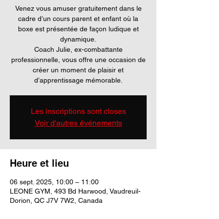
Venez vous amuser gratuitement dans le
cadre d’un cours parent et enfant où la
boxe est présentée de façon ludique et
dynamique.
Coach Julie, ex-combattante
professionnelle, vous offre une occasion de
créer un moment de plaisir et
d’apprentissage mémorable.
Les inscriptions sont closes
Voir d'autres événements
Heure et lieu
06 sept. 2025, 10:00 – 11:00
LEONE GYM, 493 Bd Harwood, Vaudreuil-
Dorion, QC J7V 7W2, Canada