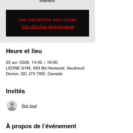
intérieur.
Les inscriptions sont closes
Voir d'autres événements
Heure et lieu
25 avr. 2026, 14:00 – 16:00
LEONE GYM, 493 Bd Harwood, Vaudreuil-
Dorion, QC J7V 7W2, Canada
Invités
Voir tout
À propos de l'événement