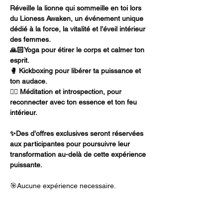
Réveille la lionne qui sommeille en toi lors 
du Lioness Awaken, un événement unique 
dédié à la force, la vitalité et l’éveil intérieur 
des femmes. 
🙏🏻Yoga pour étirer le corps et calmer ton 
esprit. 
🥊 Kickboxing pour libérer ta puissance et 
ton audace. 
🧘‍♀️ Méditation et introspection, pour 
reconnecter avec ton essence et ton feu 
intérieur. 
✨Des d’offres exclusives seront réservées 
aux participantes pour poursuivre leur 
transformation au-delà de cette expérience 
puissante.
🎯Aucune expérience necessaire. 