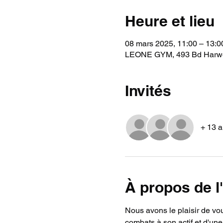
Heure et lieu
08 mars 2025, 11:00 – 13:0
LEONE GYM, 493 Bd Harwoo
Invités
+ 13 a
À propos de 
Nous avons le plaisir de vou
combats à son actif et d'un