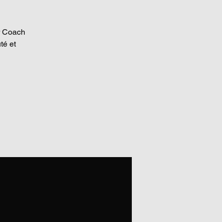
ar Coach
té et