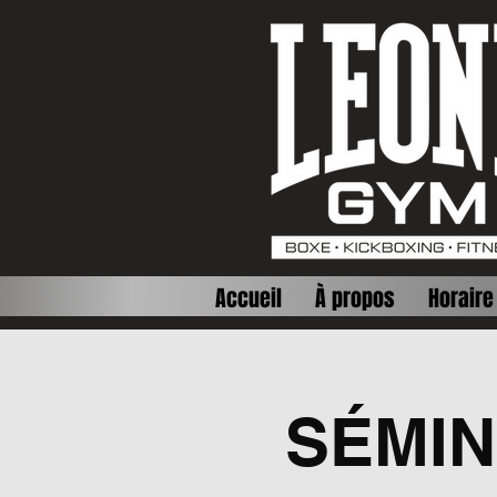
Accueil
À propos
Horaire
SÉMIN