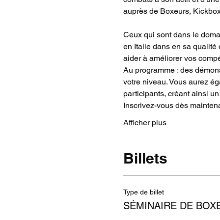
auprès de Boxeurs, Kickbox
Ceux qui sont dans le doma
en Italie dans en sa qualité
aider à améliorer vos comp
Au programme : des démonstr
votre niveau. Vous aurez ég
participants, créant ainsi 
Inscrivez-vous dès maintenan
Afficher plus
Billets
Type de billet
SÉMINAIRE DE BOX