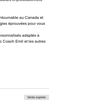
ontournable au Canada et 
atégies éprouvées pour vous 
ersonnalisés adaptés à 
c Coach Emil et les autres 
Vente expirée