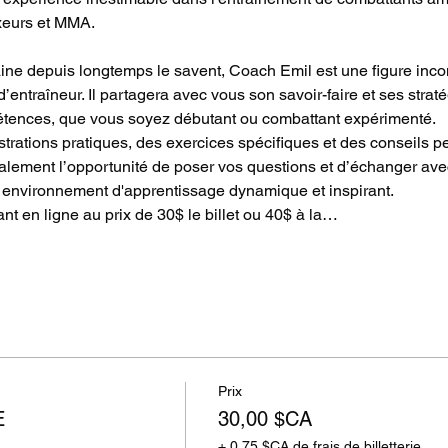
eurs et MMA. 
ine depuis longtemps le savent, Coach Emil est une figure inc
 d’entraîneur. Il partagera avec vous son savoir-faire et ses str
étences, que vous soyez débutant ou combattant expérimenté.
ations pratiques, des exercices spécifiques et des conseils p
alement l’opportunité de poser vos questions et d’échanger ave
un environnement d'apprentissage dynamique et inspirant.
t en ligne au prix de 30$ le billet ou 40$ à la…
Prix
E
30,00 $CA
+ 0,75 $CA de frais de billetterie