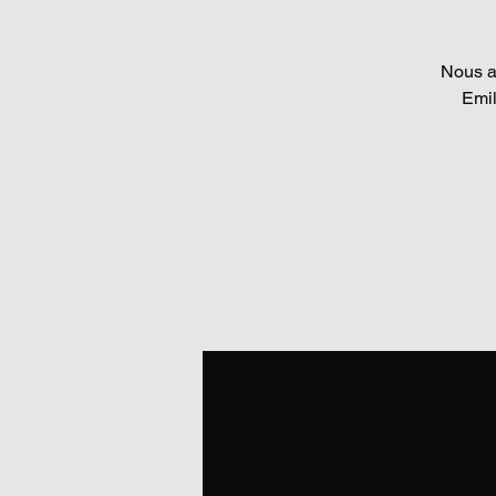
Nous av
Emil