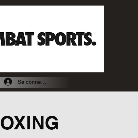
Se connecter
BOXING