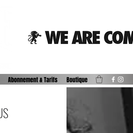
Abonnement & Tarifs
Boutique
US