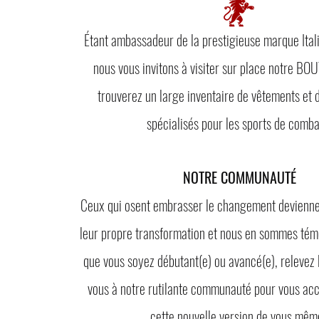
Étant a
mbassadeur de la prestigieuse marque Ita
nous vous invitons à visiter sur place notre
BOUT
trouverez un large inventaire de vêtements et 
spécialisés pour les sports de comb
NOTRE COMMUNAUTÉ
Ceux qui osent embrasser le changement deviennen
leur propre transformation et nous en sommes tém
que vous soyez débutant(e) ou avancé(e), relevez l
vous à notre rutilante communauté pour vous a
cette nouvelle version de vous mêm