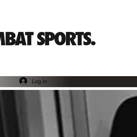
Log In