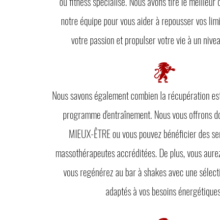
ou fitness spécialisé. Nous avons tiré le meilleu
notre équipe pour vous aider à repousser vos lim
votre passion et propulser votre vie à un nive
Nous savons également combien la récupération est u
programme d'entraînement. Nous vous offrons 
MIEUX-ÊTRE ou vous pouvez bénéficier des se
massothérapeutes accréditées. De plus, vous aurez 
vous regénérez au bar à shakes avec une sélect
adaptés à vos besoins énergétique