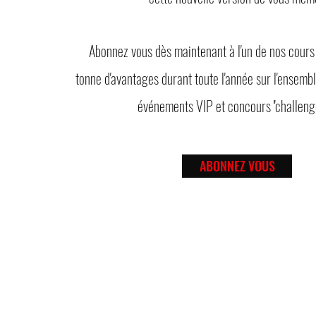
Abonnez vous dès maintenant à l'un de nos cours
tonne d'avantages durant toute l'année sur l'ensembl
événements VIP et concours ''challen
ABONNEZ VOUS