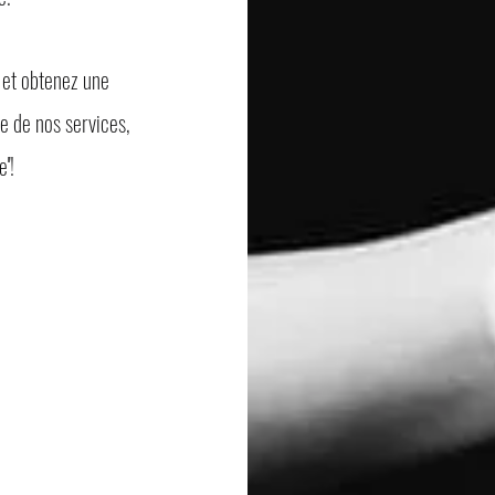
 et obtenez une
e de nos services,
ge''!